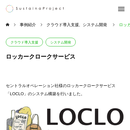
事例紹介
クラウド導入支援
システム開発
ロッ
クラウド導入支援
システム開発
ロッカークロークサービス
セントラルオペレーション社様のロッカークロークサービス
「LOCLO」のシステム構築を行いました。